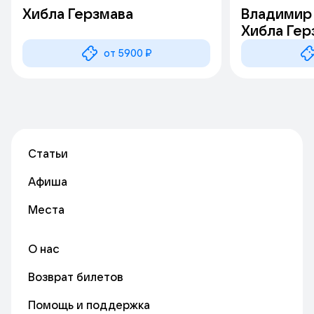
Хибла Герзмава
Владимир 
Хибла Гер
от 5900 ₽
Статьи
Афиша
Места
О нас
Возврат билетов
Помощь и поддержка