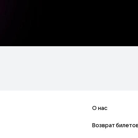
О нас
Возврат билето