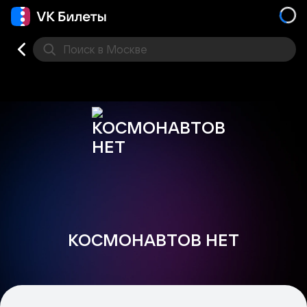
Поиск
в Москве
Места
КОСМОНАВТОВ НЕТ