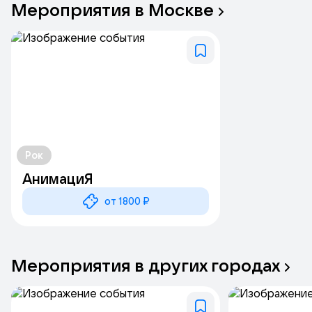
Мероприятия
в
Москве
Рок
АнимациЯ
от 1800 ₽
Мероприятия
в
других
городах