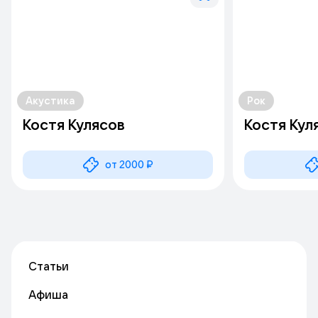
Акустика
Рок
Костя Кулясов
Костя Кул
от 2000 ₽
Статьи
Афиша