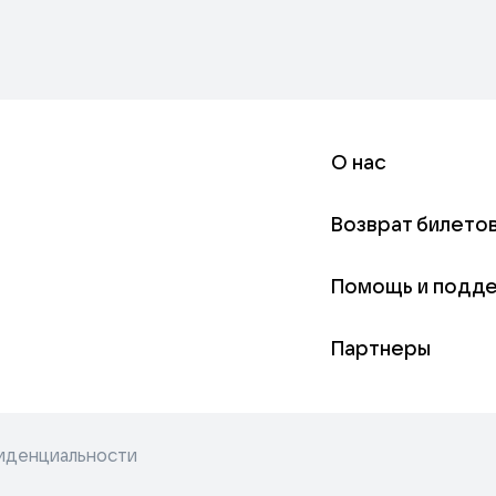
О нас
Возврат билето
Помощь и подд
Партнеры
иденциальности