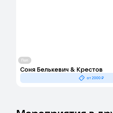
Поп
Соня Белькевич & Крестов
от 2000 ₽