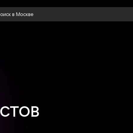
оиск
в Москве
ЕСТОВ