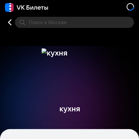
Поиск
в Москве
Места
кухня