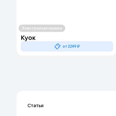
Электронная музыка
Куок
от 2249 ₽
Статьи