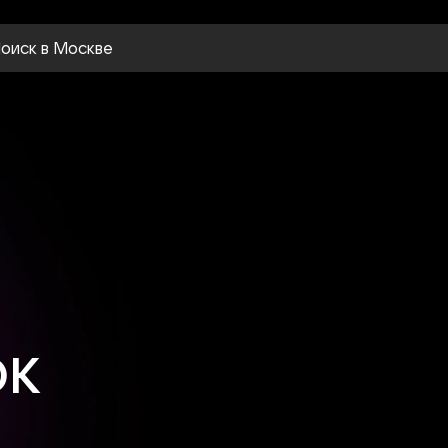
оиск
в Москве
ОК