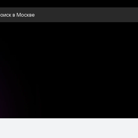
оиск
в Москве