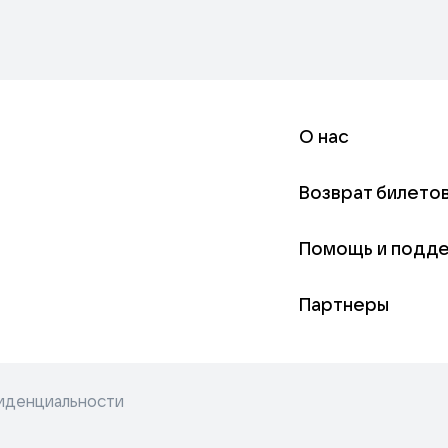
О нас
Возврат билето
Помощь и подд
Партнеры
иденциальности