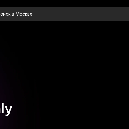
оиск
в Москве
ly