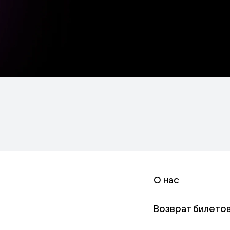
О нас
Возврат билето