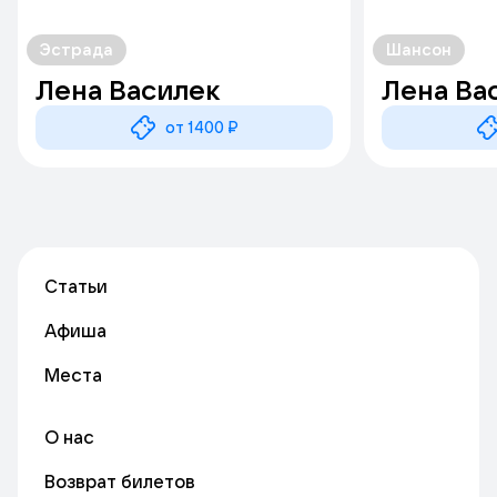
Эстрада
Шансон
Лена Василек
Лена Ва
от 1400 ₽
Статьи
Афиша
Места
О нас
Возврат билетов