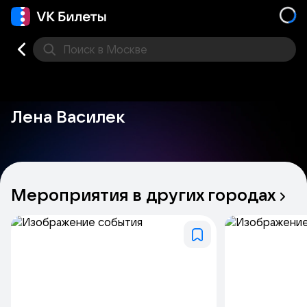
Поиск
в Москве
Места
Лена Василек
Мероприятия
в
других
городах