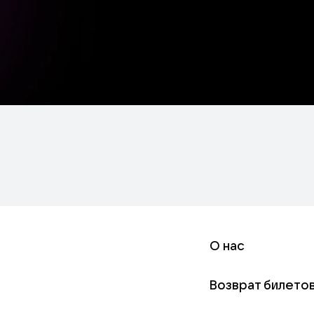
О нас
Возврат билето