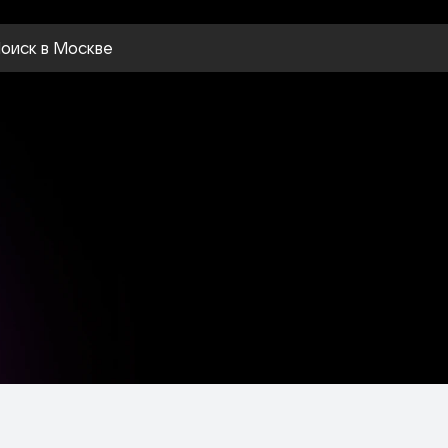
оиск
в Москве