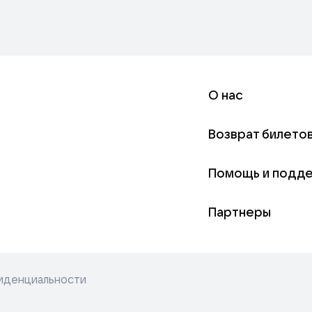
О нас
Возврат билето
Помощь и подд
Партнеры
иденциальности