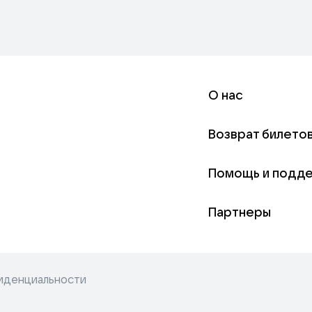
О нас
Возврат билето
Помощь и подд
Партнеры
иденциальности