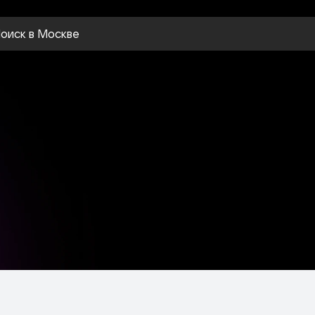
оиск
в Москве