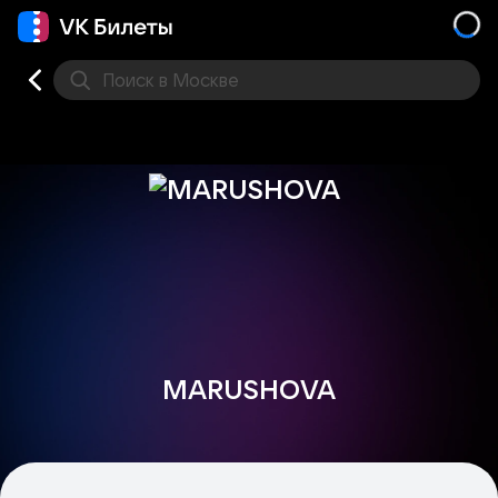
Поиск
в Москве
Места
MARUSHOVA