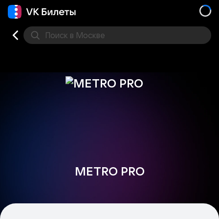
Поиск
в Москве
Места
METRO PRO