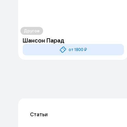
Другое
Шансон Парад
от 1800 ₽
Статьи