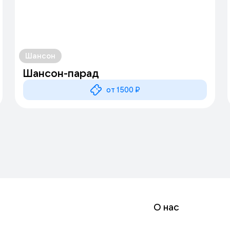
Шансон
Шансон-парад
от 1500 ₽
О нас