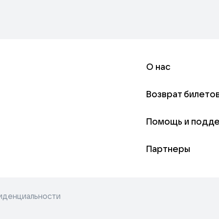
О нас
Возврат билето
Помощь и подд
Партнеры
иденциальности