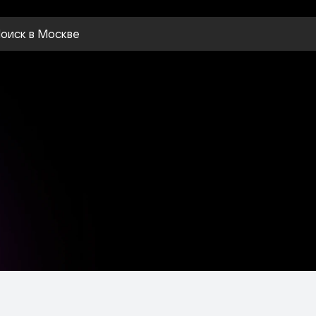
оиск
в Москве