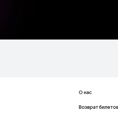
О нас
Возврат билето