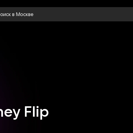
оиск
в Москве
ey Flip