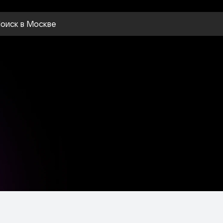
оиск
в Москве