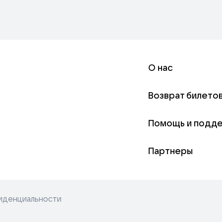
О нас
Возврат билето
Помощь и подд
Партнеры
иденциальности