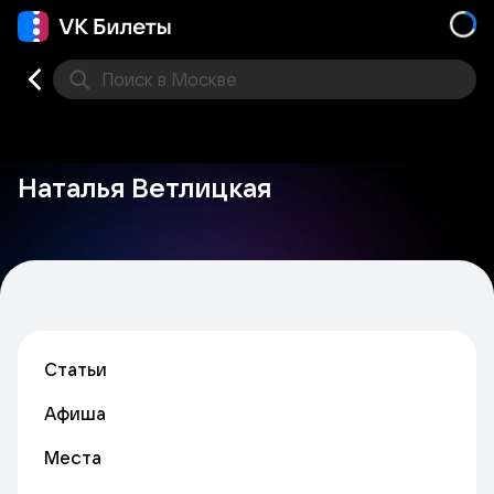
Поиск
в Москве
Места
Наталья Ветлицкая
Статьи
Афиша
Места