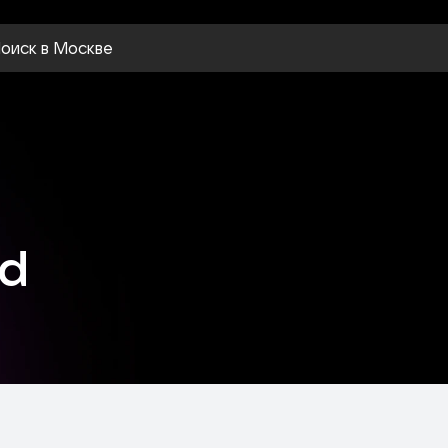
оиск
в Москве
nd