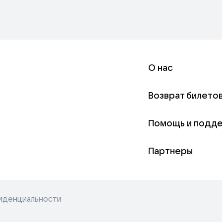
О нас
Возврат билето
Помощь и подд
Партнеры
иденциальности