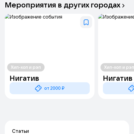
Мероприятия
в
других
городах
Хип-хоп и рэп
Хип-хоп и рэ
Нигатив
Нигатив
от 2000 ₽
Статьи