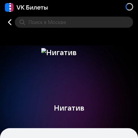
Поиск
в Москве
Места
Нигатив