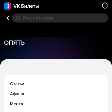
Поиск
в Москве
Места
ОПЯТЬ
Статьи
Афиша
Места