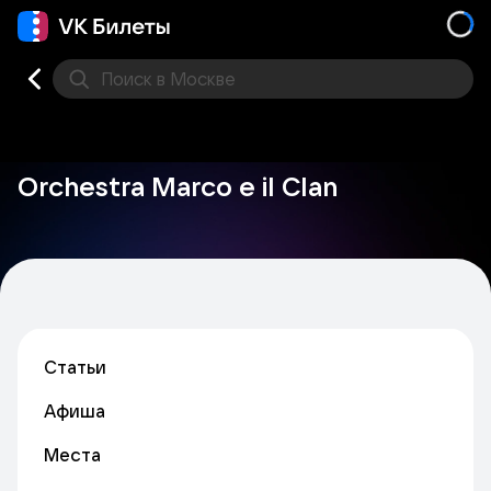
Поиск
в Москве
Места
Orchestra Marco e il Clan
Статьи
Афиша
Места