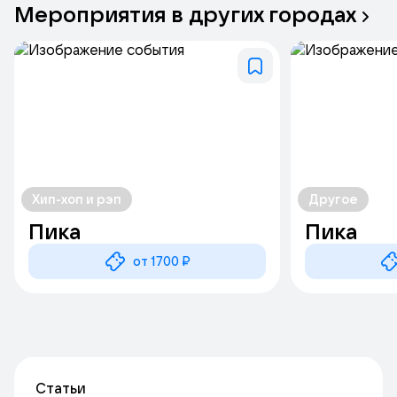
Мероприятия
в
других
городах
Хип-хоп и рэп
Другое
Пика
Пика
от 1700 ₽
Статьи