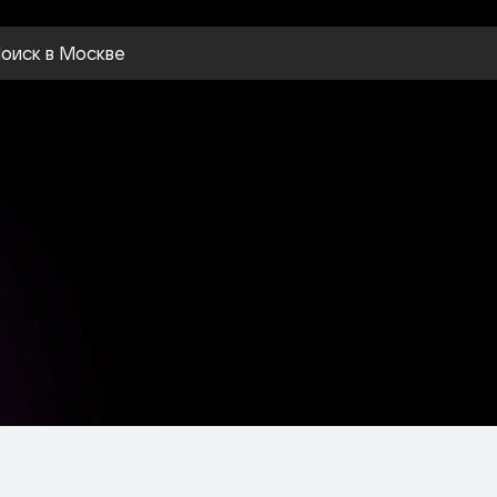
оиск
в Москве