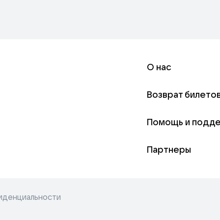
О нас
Возврат билето
Помощь и подд
Партнеры
иденциальности