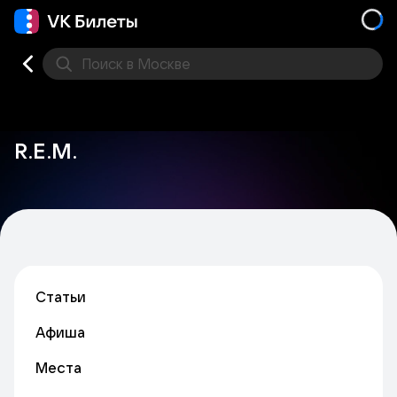
Поиск
в Москве
Места
R.E.M.
Статьи
Афиша
Места