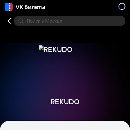
Поиск
в Москве
Места
REKUDO