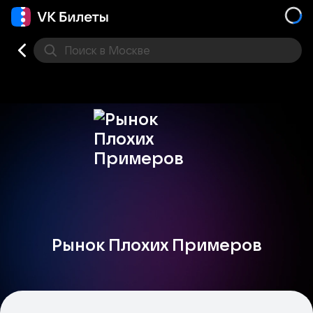
Поиск
в Москве
Места
Рынок Плохих Примеров