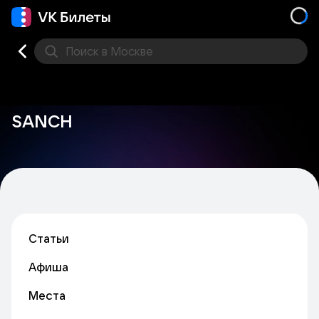
Поиск
в Москве
Места
SANCH
Статьи
Афиша
Места