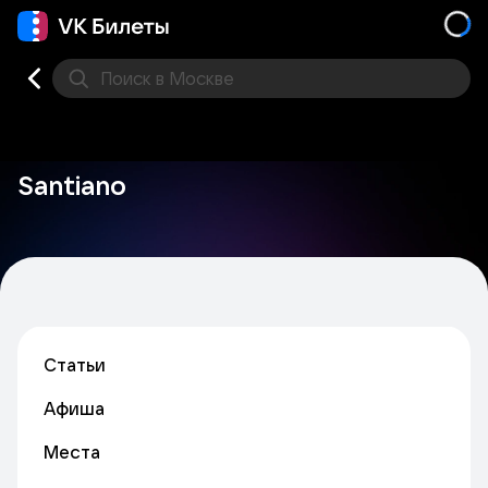
Поиск
в Москве
Места
Santiano
Статьи
Афиша
Места