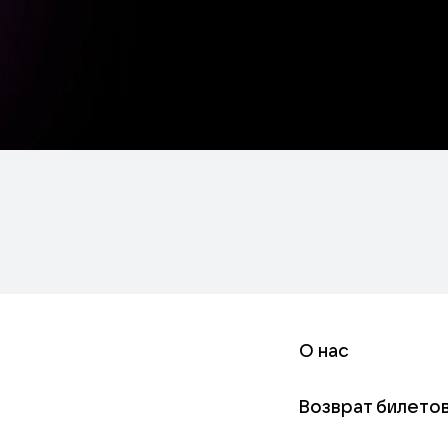
О нас
Возврат билето