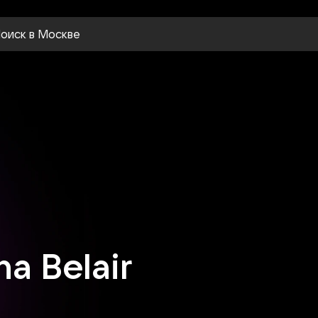
оиск
в Москве
ha Belair