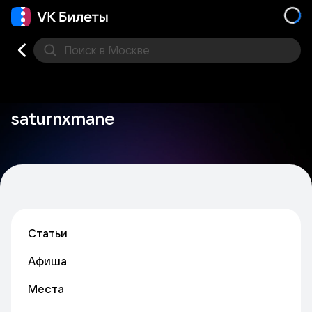
Поиск
в Москве
Места
saturnxmane
Статьи
Афиша
Места