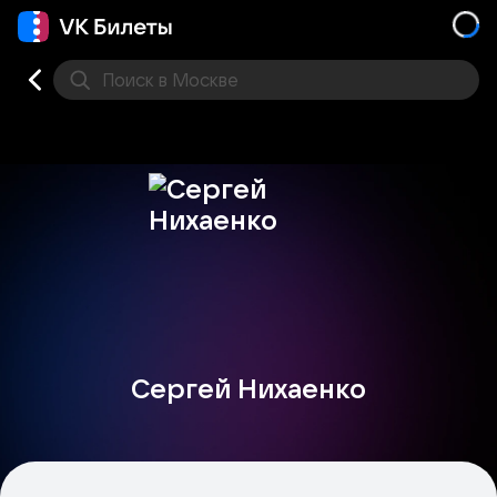
Поиск
в Москве
Места
Сергей Нихаенко