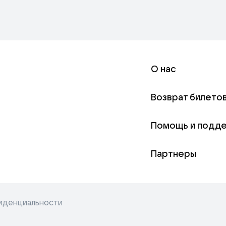
О нас
Возврат билето
Помощь и подд
Партнеры
иденциальности