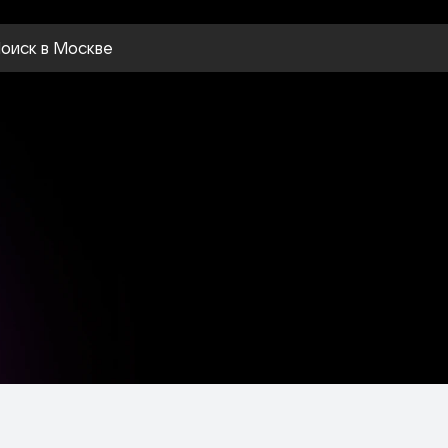
оиск
в Москве