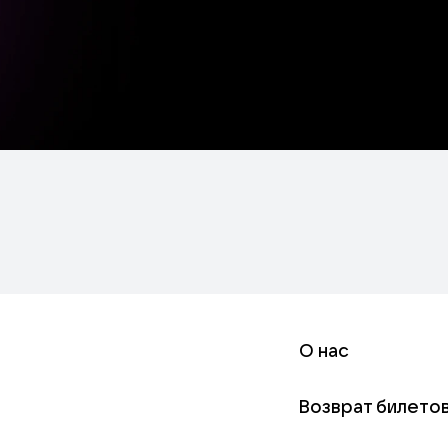
О нас
Возврат билето