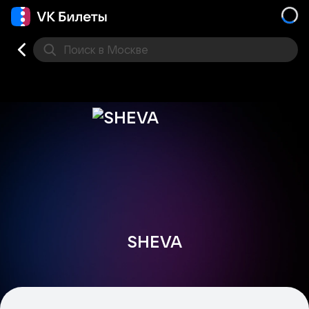
Поиск
в Москве
Места
SHEVA