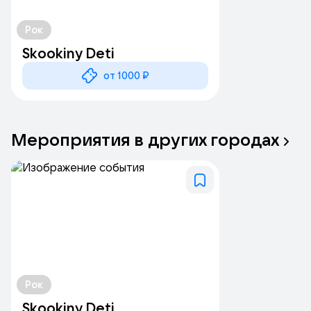
Рок
Skookiny Deti
от 1000 ₽
Мероприятия
в
других
городах
Рок
Skookiny Deti