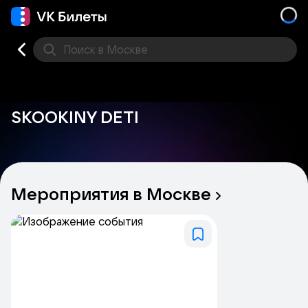
Поиск
в Москве
Места
SKOOKINY DETI
Мероприятия
в
Москве