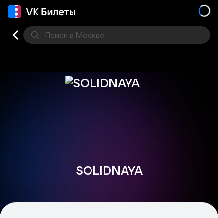
Поиск
в Москве
Места
SOLIDNAYA