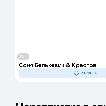
Поп
Соня Белькевич & Крестов
от 2000 ₽