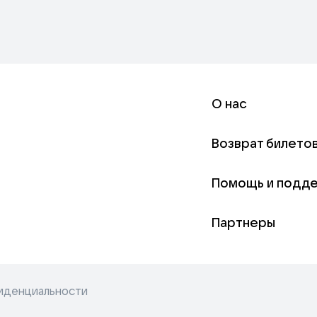
О нас
Возврат билето
Помощь и подд
Партнеры
иденциальности