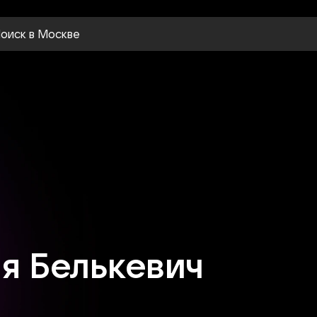
оиск
в Москве
я Белькевич