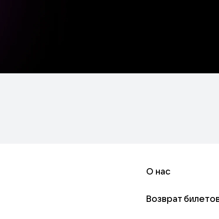
О нас
Возврат билето