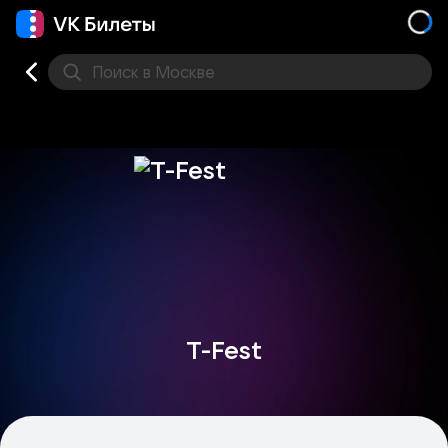
Поиск
в Москве
Места
T-Fest