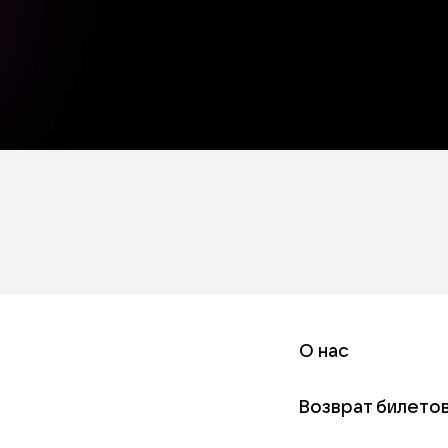
О нас
Возврат билето