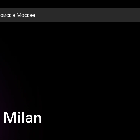
оиск
в Москве
 Milan