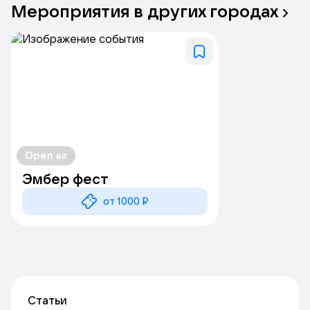
Мероприятия
в
других
городах
Open air
Эмбер фест
от 1000 ₽
Статьи