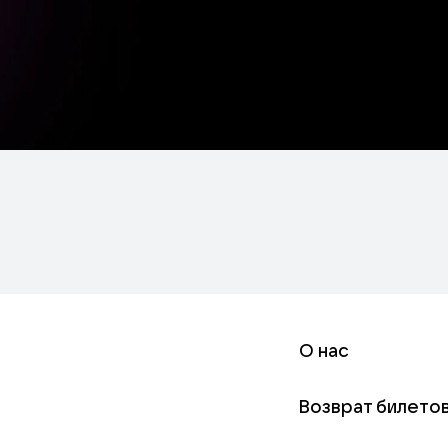
О нас
Возврат билето