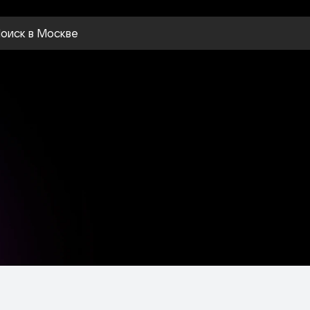
оиск
в Москве