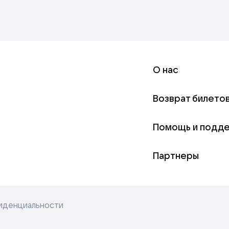
О нас
Возврат билето
Помощь и подд
Партнеры
иденциальности