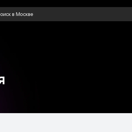
оиск
в Москве
я