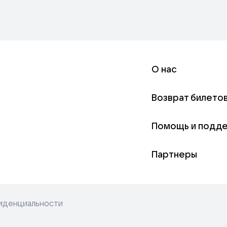
О нас
Возврат билето
Помощь и подд
Партнеры
иденциальности