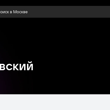
оиск
в Москве
вский