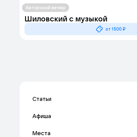
Авторский вечер
Шиловский с музыкой
от 1500 ₽
Статьи
Афиша
Места