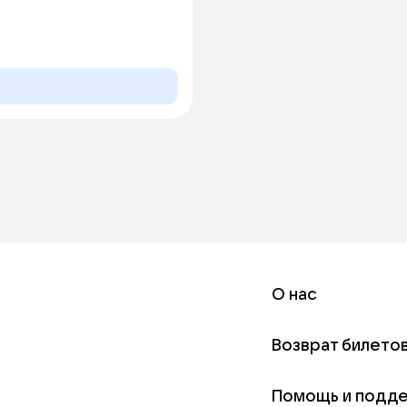
О нас
Возврат билето
Помощь и подд