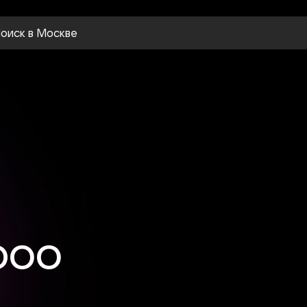
оиск
в Москве
DOO