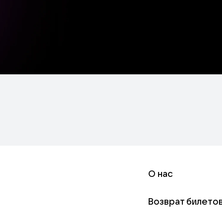
О нас
Возврат билето