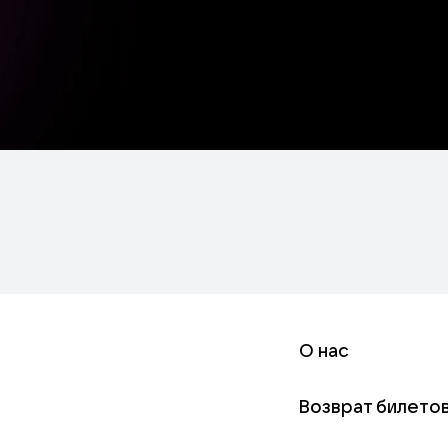
О нас
Возврат билето